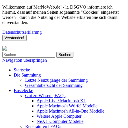
Willkommen auf MarNoWeb.de! - lt. DSGVO informiere ich
hiermit, dass auf meinen Seiten sogenannte "Cookies" eingesetzt
werden - durch die Nutzung der Website erklären Sie sich damit
einverstanden.
Datenschutzerklärung
Verstanden!
Suchen
Navigation überspringen
Startseite
Die Sammlung
Letzte Neuzugänge der Sammlung
Gesamtübersicht der Sammlung
Bastelecke
Gut zu Wissen | FAQs
Apple Lisa / Macintosh XL
Apple Macintosh Würfel Modelle
Apple Macintosh All-in-One Modelle
Weitere Apple Computer
NeXT Computer Modelle
Reparaturen | FAQs